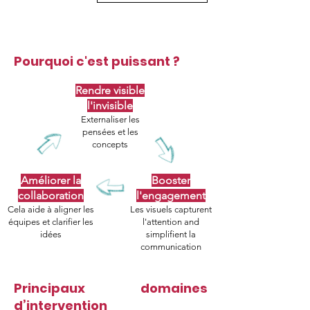
Pourquoi c'est puissant ?
Rendre visible
l'invisible
Externaliser les
pensées et les
concepts
Améliorer la
Booster
collaboration
l'engagement
Cela aide à aligner les
Les visuels capturent
équipes et clarifier les
l'attention and
idées
simplifient la
communication
Principaux domaines
d’intervention